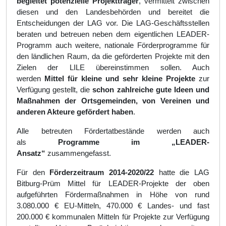
begleitet potenzielle Projektträger
, vermittelt zwischen
diesen und den Landesbehörden und bereitet die
Entscheidungen der LAG vor. Die LAG-Geschäftsstellen
beraten und betreuen neben dem eigentlichen LEADER-
Programm auch weitere, nationale Förderprogramme für
den ländlichen Raum, da die geförderten Projekte mit den
Zielen der LILE übereinstimmen sollen. Auch
werden
Mittel für kleine und sehr kleine Projekte
zur
Verfügung gestellt, die
schon zahlreiche gute Ideen und
Maßnahmen der Ortsgemeinden, von Vereinen und
anderen Akteure gefördert haben
.
Alle betreuten Fördertatbestände werden auch
als
Programme im „LEADER-
Ansatz“
zusammengefasst.
Für den
Förderzeitraum 2014-2020/22
hatte die LAG
Bitburg-Prüm Mittel für LEADER-Projekte der oben
aufgeführten Fördermaßnahmen in Höhe von rund
3.080.000 € EU-Mitteln, 470.000 € Landes- und fast
200.000 € kommunalen Mitteln für Projekte zur Verfügung