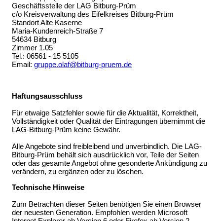
Geschäftsstelle der LAG Bitburg-Prüm
c/o Kreisverwaltung des Eifelkreises Bitburg-Prüm
Standort Alte Kaserne
Maria-Kundenreich-Straße 7
54634 Bitburg
Zimmer 1.05
Tel.: 06561 - 15 5105
Email:
gruppe.olaf@bitburg-pruem.de
Haftungsausschluss
Für etwaige Satzfehler sowie für die Aktualität, Korrektheit,
Vollständigkeit oder Qualität der Eintragungen übernimmt die
LAG-Bitburg-Prüm keine Gewähr.
Alle Angebote sind freibleibend und unverbindlich. Die LAG-
Bitburg-Prüm behält sich ausdrücklich vor, Teile der Seiten
oder das gesamte Angebot ohne gesonderte Ankündigung zu
verändern, zu ergänzen oder zu löschen.
Technische
Hinweise
Zum Betrachten dieser Seiten benötigen Sie einen Browser
der neuesten Generation. Empfohlen werden Microsoft
Internet Explorer ab Version 6 oder Firefox ab Version 2.