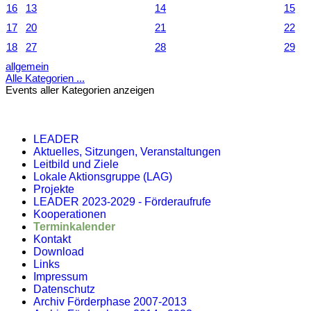
16
13
14
15
17
20
21
22
18
27
28
29
allgemein
Alle Kategorien ...
Events aller Kategorien anzeigen
LEADER
Aktuelles, Sitzungen, Veranstaltungen
Leitbild und Ziele
Lokale Aktionsgruppe (LAG)
Projekte
LEADER 2023-2029 - Förderaufrufe
Kooperationen
Terminkalender
Kontakt
Download
Links
Impressum
Datenschutz
Archiv Förderphase 2007-2013