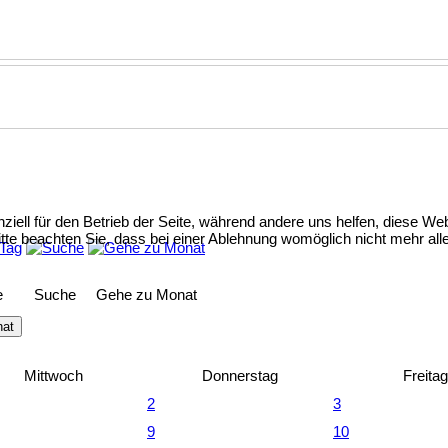
ziell für den Betrieb der Seite, während andere uns helfen, diese We
te beachten Sie, dass bei einer Ablehnung womöglich nicht mehr alle 
e
Suche
Gehe zu Monat
nat
Mittwoch
Donnerstag
Freitag
2
3
9
10