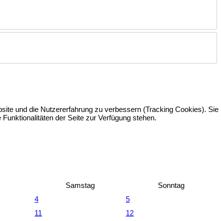
bsite und die Nutzererfahrung zu verbessern (Tracking Cookies). Sie
Funktionalitäten der Seite zur Verfügung stehen.
Samstag
Sonntag
4
5
11
12