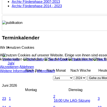
Archiv Förderphase 2007-2013
Archiv Förderphase 2014 - 2023
Terminkalender
Wir benutzen Cookies
Wir nutzen Cookies auf unserer Website. Einige von ihnen sind essen
können selbst entscheiden, ob Sie die Cookies zulassen möchten. Bit
Akzeptieren
Ablehnen
Nach Jahr
Nach Monat
Nach Woche
Heut
Weitere Informationen
|
Impressum
Gehe zu Mo
Juni 2026
Montag
Dienstag
2
23
1
3
16:00 Uhr LAG-Sitzung